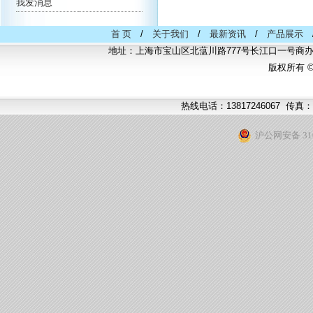
首 页
/
关于我们
/
最新资讯
/
产品展示
地址：上海市宝山区北蕰川路777号长江口一号商办中
版权所有 
热线电话：13817246067 传真：
沪公网安备 310