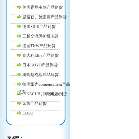
美国霍尼韦尔产品到货
威格勒、施迈赛产品到货
德国SICK产品到货
三相交流保护继电器
德国TKW产品到货
意大利EItra产品到货
日本KOYO产品到货
奥托尼克斯产品到货
德国阳光Sonnenschein产品
到货
CIKACHI时间继电器到货
杂牌产品到货
LOGO
技术部：