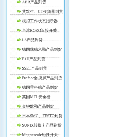
ABB产品到货
艾默生、CT变频器到货
模拟工作状态指示器
台湾ROKO近接开关
LS产品到货
德国魏德米勒产品到货
E+H产品到货
SSET产品到货
Proface触摸屏产品到货
德国霍科德产品到货
英国MTL安全栅
金钟默勒产品到货
日本SMC、FESTO到货
SUNIX转换卡产品到货
Magnescale磁性开关