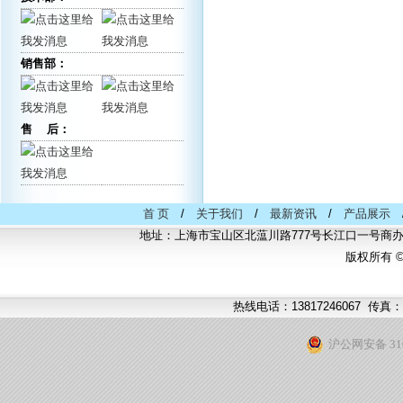
销售部：
售 后：
首 页
/
关于我们
/
最新资讯
/
产品展示
地址：上海市宝山区北蕰川路777号长江口一号商办中
版权所有 
热线电话：13817246067 传真：
沪公网安备 310