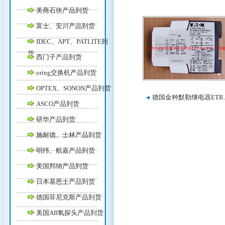
美商石块产品到货
富士、安川产品到货
IDEC、APT、PATLITE到
货
西门子产品到货
oring交换机产品到货
OPTEX、SONON产品到货
德国金种默勒继电器ETR.
ASCO产品到货
研华产品到货
施耐德、士林产品到货
明纬、航嘉产品到货
美国邦纳产品到货
日本基恩士产品到货
德国菲尼克斯产品到货
美国AII氧探头产品到货