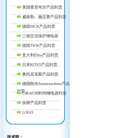
美国霍尼韦尔产品到货
威格勒、施迈赛产品到货
德国SICK产品到货
三相交流保护继电器
德国TKW产品到货
意大利EItra产品到货
日本KOYO产品到货
奥托尼克斯产品到货
德国阳光Sonnenschein产品
到货
CIKACHI时间继电器到货
杂牌产品到货
LOGO
技术部：