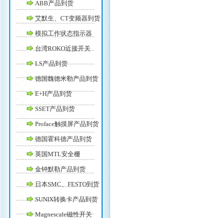
ABB产品到货
艾默生、CT变频器到货
模拟工作状态指示器
台湾ROKO近接开关
LS产品到货
德国魏德米勒产品到货
E+H产品到货
SSET产品到货
Proface触摸屏产品到货
德国霍科德产品到货
英国MTL安全栅
金钟默勒产品到货
日本SMC、FESTO到货
SUNIX转换卡产品到货
Magnescale磁性开关