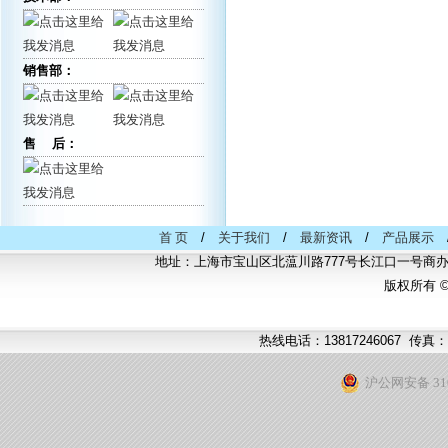
销售部：
售 后：
首 页
/
关于我们
/
最新资讯
/
产品展示
地址：上海市宝山区北蕰川路777号长江口一号商办中
版权所有 
热线电话：13817246067 传真：
沪公网安备 310